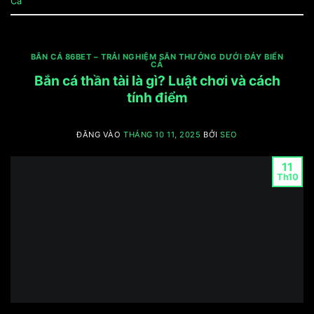
Cả
BẮN CÁ 86BET – TRẢI NGHIỆM SĂN THƯỞNG DƯỚI ĐÁY BIỂN
CẢ
Bắn cá thần tài là gì? Luật chơi và cách
tính điểm
ĐĂNG VÀO
THÁNG 10 11, 2025
BỞI
SEO
11
Th10