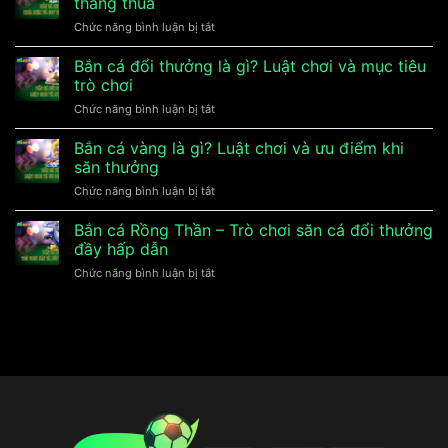
thắng thua
xu
Chức năng bình luận bị tắt
ở
–
Bắn
Luật
cá
chơi
Bắn cá đổi thưởng là gì? Luật chơi và mục tiêu
online
và
trò chơi
là
cách
Chức năng bình luận bị tắt
ở
gì?
trả
Bắn
Khái
thưởng
cá
Bắn cá vàng là gì? Luật chơi và ưu điểm khi
niệm
đổi
và
săn thưởng
thưởng
quy
Chức năng bình luận bị tắt
ở
là
tắc
Bắn
gì?
tính
cá
Bắn cá Rồng Thần – Trò chơi săn cá đổi thưởng
Luật
thắng
vàng
chơi
đầy hấp dẫn
thua
là
và
Chức năng bình luận bị tắt
ở
gì?
mục
Bắn
Luật
tiêu
cá
chơi
trò
Rồng
và
chơi
Thần
ưu
–
điểm
Trò
khi
chơi
săn
săn
thưởng
cá
đổi