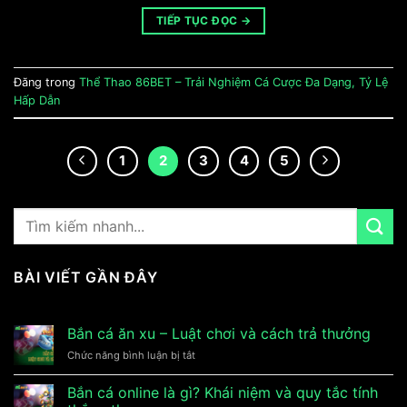
TIẾP TỤC ĐỌC
→
Đăng trong
Thể Thao 86BET – Trải Nghiệm Cá Cược Đa Dạng, Tỷ Lệ
Hấp Dẫn
1
2
3
4
5
BÀI VIẾT GẦN ĐÂY
Bắn cá ăn xu – Luật chơi và cách trả thưởng
Chức năng bình luận bị tắt
ở
Bắn
cá
Bắn cá online là gì? Khái niệm và quy tắc tính
ăn