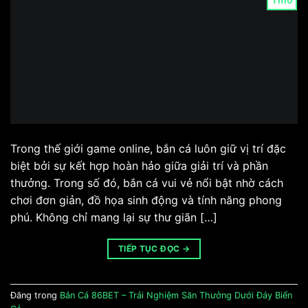
Th10
Trong thế giới game online, bắn cá luôn giữ vị trí đặc
biệt bởi sự kết hợp hoàn hảo giữa giải trí và phần
thưởng. Trong số đó, bắn cá vui vẻ nổi bật nhờ cách
chơi đơn giản, đồ họa sinh động và tính năng phong
phú. Không chỉ mang lại sự thư giãn […]
TIẾP TỤC ĐỌC
→
Đăng trong
Bắn Cá 86BET – Trải Nghiệm Săn Thưởng Dưới Đáy Biển