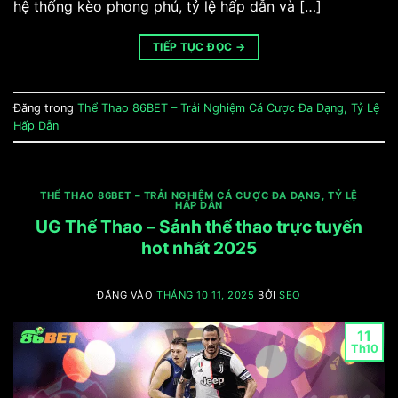
hệ thống kèo phong phú, tỷ lệ hấp dẫn và […]
TIẾP TỤC ĐỌC
→
Đăng trong
Thể Thao 86BET – Trải Nghiệm Cá Cược Đa Dạng, Tỷ Lệ
Hấp Dẫn
THỂ THAO 86BET – TRẢI NGHIỆM CÁ CƯỢC ĐA DẠNG, TỶ LỆ
HẤP DẪN
UG Thể Thao – Sảnh thể thao trực tuyến
hot nhất 2025
ĐĂNG VÀO
THÁNG 10 11, 2025
BỞI
SEO
11
Th10