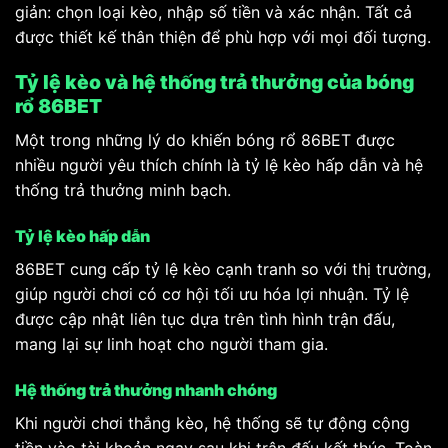
giản: chọn loại kèo, nhập số tiền và xác nhận. Tất cả
được thiết kế thân thiện để phù hợp với mọi đối tượng.
Tỷ lệ kèo và hệ thống trả thưởng của bóng
rổ 86BET
Một trong những lý do khiến bóng rổ 86BET được
nhiều người yêu thích chính là tỷ lệ kèo hấp dẫn và hệ
thống trả thưởng minh bạch.
Tỷ lệ kèo hấp dẫn
86BET cung cấp tỷ lệ kèo cạnh tranh so với thị trường,
giúp người chơi có cơ hội tối ưu hóa lợi nhuận. Tỷ lệ
được cập nhật liên tục dựa trên tình hình trận đấu,
mang lại sự linh hoạt cho người tham gia.
Hệ thống trả thưởng nhanh chóng
Khi người chơi thắng kèo, hệ thống sẽ tự động cộng
tiền vào tài khoản ngay sau khi trận đấu kết thúc. Toàn