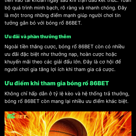
bộ quá trình minh bạch, rõ ràng và nhanh chóng. Đây
là một trong những điểm mạnh giúp người chơi tin
tưởng gắn bó với bóng rổ 86BET.
Ưu đãi và phần thưởng thêm
Ngoài tiền thắng cược, bóng rổ 86BET còn có nhiều
ưu đãi đặc biệt như thưởng nạp, hoàn cược hoặc
khuyến mãi theo các giải đấu lớn. Đây là cơ hội để
người chơi gia tăng lợi ích khi tham gia cá cược.
Ưu điểm khi tham gia bóng rổ 86BET
Không chỉ hấp dẫn ở tỷ lệ kèo và hệ thống trả thưởng,
bóng rổ 86BET còn mang lại nhiều ưu điểm khác biệt.