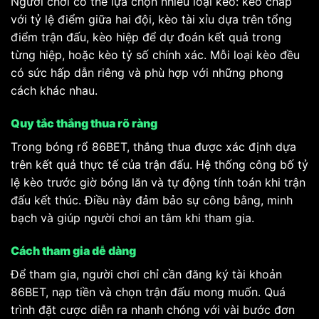
Người chơi có thể lựa chọn nhiều loại kèo: kèo chấp
với tỷ lệ điểm giữa hai đội, kèo tài xỉu dựa trên tổng
điểm trận đấu, kèo hiệp để dự đoán kết quả trong
từng hiệp, hoặc kèo tỷ số chính xác. Mỗi loại kèo đều
có sức hấp dẫn riêng và phù hợp với những phong
cách khác nhau.
Quy tắc thắng thua rõ ràng
Trong bóng rổ 86BET, thắng thua được xác định dựa
trên kết quả thực tế của trận đấu. Hệ thống công bố tỷ
lệ kèo trước giờ bóng lăn và tự động tính toán khi trận
đấu kết thúc. Điều này đảm bảo sự công bằng, minh
bạch và giúp người chơi an tâm khi tham gia.
Cách tham gia dễ dàng
Để tham gia, người chơi chỉ cần đăng ký tài khoản
86BET, nạp tiền và chọn trận đấu mong muốn. Quá
trình đặt cược diễn ra nhanh chóng với vài bước đơn