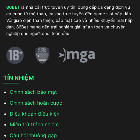
86BET
là nhà cái trực tuyến uy tín, cung cấp đa dạng dịch vụ
cá cược từ thể thao, casino trực tuyến đến game slot hấp dẫn.
Với giao diện thân thiện, bảo mật cao và nhiều khuyến mãi hấp
dẫn, 86Bet mang đến trải nghiệm giải trí an toàn và chuyên
nghiệp cho người chơi toàn cầu.
TÍN NHIỆM
Chính sách bảo mật
Chính sách hoàn cược
Điều khoản điều kiện
Miễn trừ trách nhiệm
Câu hỏi thường gặp