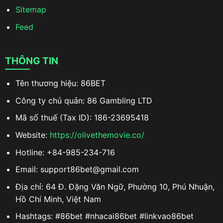
Sitemap
Feed
THÔNG TIN
Tên thương hiệu: 86BET
Công ty chủ quản: 86 Gambling LTD
Mã số thuế (Tax ID): 186-23695418
Website:
https://olivethemovie.co/
Hotline: +84-985-234-716
Email:
support86bet@gmail.com
Địa chỉ: 64 Đ. Đặng Văn Ngữ, Phường 10, Phú Nhuận,
Hồ Chí Minh, Việt Nam
Hashtags: #86bet #nhacai86bet #linkvao86bet