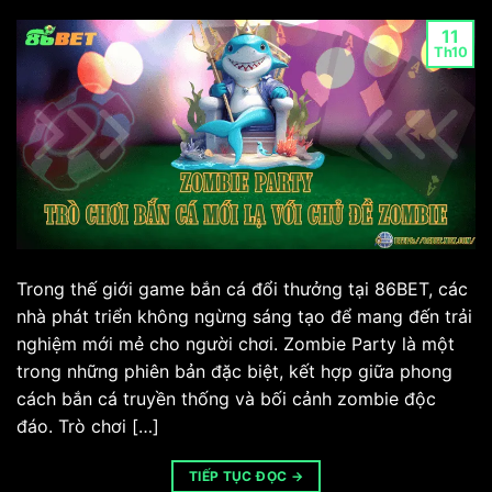
11
Th10
Trong thế giới game bắn cá đổi thưởng tại 86BET, các
nhà phát triển không ngừng sáng tạo để mang đến trải
nghiệm mới mẻ cho người chơi. Zombie Party là một
trong những phiên bản đặc biệt, kết hợp giữa phong
cách bắn cá truyền thống và bối cảnh zombie độc
đáo. Trò chơi […]
TIẾP TỤC ĐỌC
→