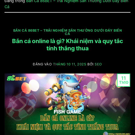
Đăng trong
Bắn Cá 86BET – Trải Nghiệm Săn Thưởng Dưới Đáy Biển
Cả
BẮN CÁ 86BET – TRẢI NGHIỆM SĂN THƯỞNG DƯỚI ĐÁY BIỂN
CẢ
Bắn cá online là gì? Khái niệm và quy tắc
tính thắng thua
ĐĂNG VÀO
THÁNG 10 11, 2025
BỞI
SEO
11
Th10