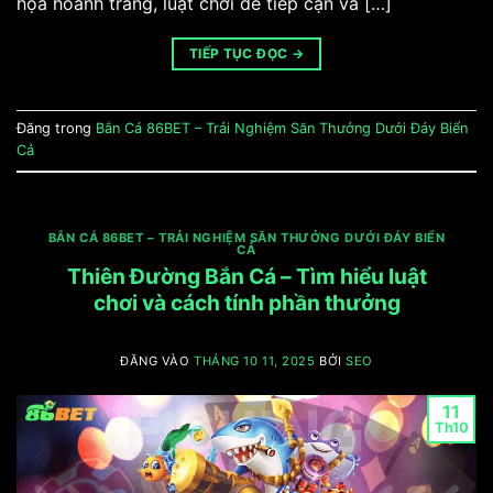
họa hoành tráng, luật chơi dễ tiếp cận và […]
TIẾP TỤC ĐỌC
→
Đăng trong
Bắn Cá 86BET – Trải Nghiệm Săn Thưởng Dưới Đáy Biển
Cả
BẮN CÁ 86BET – TRẢI NGHIỆM SĂN THƯỞNG DƯỚI ĐÁY BIỂN
CẢ
Thiên Đường Bắn Cá – Tìm hiểu luật
chơi và cách tính phần thưởng
ĐĂNG VÀO
THÁNG 10 11, 2025
BỞI
SEO
11
Th10