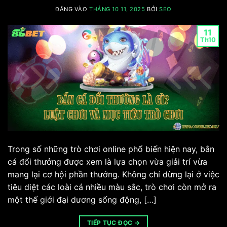
ĐĂNG VÀO
THÁNG 10 11, 2025
BỞI
SEO
11
Th10
Trong số những trò chơi online phổ biến hiện nay, bắn
cá đổi thưởng được xem là lựa chọn vừa giải trí vừa
mang lại cơ hội phần thưởng. Không chỉ dừng lại ở việc
tiêu diệt các loài cá nhiều màu sắc, trò chơi còn mở ra
một thế giới đại dương sống động, […]
TIẾP TỤC ĐỌC
→