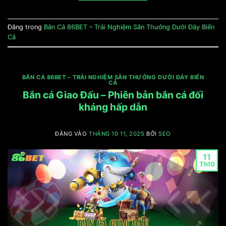
Đăng trong
Bắn Cá 86BET – Trải Nghiệm Săn Thưởng Dưới Đáy Biển
Cả
BẮN CÁ 86BET – TRẢI NGHIỆM SĂN THƯỞNG DƯỚI ĐÁY BIỂN
CẢ
Bắn cá Giao Đấu – Phiên bản bắn cá đối
kháng hấp dẫn
ĐĂNG VÀO
THÁNG 10 11, 2025
BỞI
SEO
11
Th10