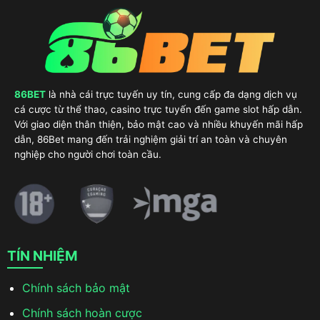
săn
thưởng
cá
đổi
thưởng
đầy
hấp
dẫn
86BET
là nhà cái trực tuyến uy tín, cung cấp đa dạng dịch vụ
cá cược từ thể thao, casino trực tuyến đến game slot hấp dẫn.
Với giao diện thân thiện, bảo mật cao và nhiều khuyến mãi hấp
dẫn, 86Bet mang đến trải nghiệm giải trí an toàn và chuyên
nghiệp cho người chơi toàn cầu.
TÍN NHIỆM
Chính sách bảo mật
Chính sách hoàn cược