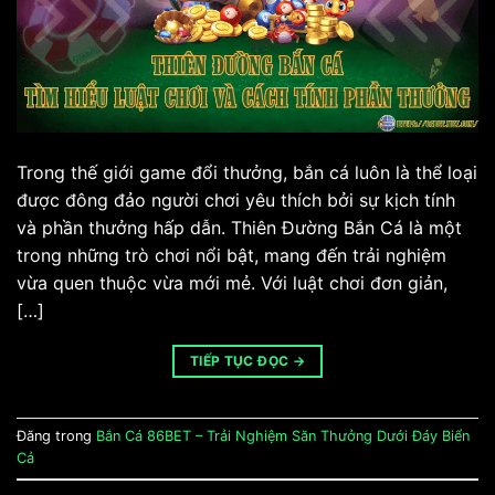
Trong thế giới game đổi thưởng, bắn cá luôn là thể loại
được đông đảo người chơi yêu thích bởi sự kịch tính
và phần thưởng hấp dẫn. Thiên Đường Bắn Cá là một
trong những trò chơi nổi bật, mang đến trải nghiệm
vừa quen thuộc vừa mới mẻ. Với luật chơi đơn giản,
[…]
TIẾP TỤC ĐỌC
→
Đăng trong
Bắn Cá 86BET – Trải Nghiệm Săn Thưởng Dưới Đáy Biển
Cả