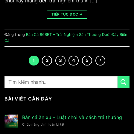
chơi này mang đến trải nghiệm thú vị […]
TIẾP TỤC ĐỌC
→
Đăng trong
Bắn Cá 86BET – Trải Nghiệm Săn Thưởng Dưới Đáy Biển
Cả
1
2
3
4
5
BÀI VIẾT GẦN ĐÂY
Bắn cá ăn xu – Luật chơi và cách trả thưởng
Chức năng bình luận bị tắt
ở
Bắn