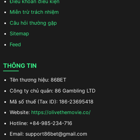
Điều khoản điều kiện
Miễn trừ trách nhiệm
Câu hỏi thường gặp
Sitemap
Feed
THÔNG TIN
Tên thương hiệu: 86BET
Công ty chủ quản: 86 Gambling LTD
Mã số thuế (Tax ID): 186-23695418
Website:
https://olivethemovie.co/
Hotline: +84-985-234-716
Email:
support86bet@gmail.com