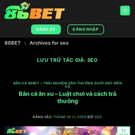
Bỏ
qua
nội
dung
ĐĂNG KÝ
ĐĂNG NHẬP
86BET
»
Archives for seo
LƯU TRỮ TÁC GIẢ:
SEO
BẮN CÁ 86BET – TRẢI NGHIỆM SĂN THƯỞNG DƯỚI ĐÁY BIỂN
CẢ
Bắn cá ăn xu – Luật chơi và cách trả
thưởng
ĐĂNG VÀO
THÁNG 10 11, 2025
BỞI
SEO
11