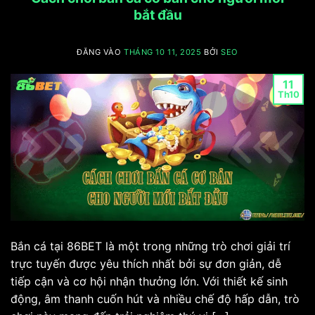
bắt đầu
ĐĂNG VÀO
THÁNG 10 11, 2025
BỞI
SEO
11
Th10
Bắn cá tại 86BET là một trong những trò chơi giải trí
trực tuyến được yêu thích nhất bởi sự đơn giản, dễ
tiếp cận và cơ hội nhận thưởng lớn. Với thiết kế sinh
động, âm thanh cuốn hút và nhiều chế độ hấp dẫn, trò