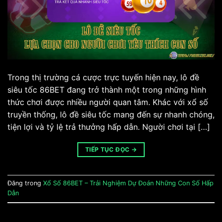
Trong thị trường cá cược trực tuyến hiện nay, lô đề
siêu tốc 86BET đang trở thành một trong những hình
thức chơi được nhiều người quan tâm. Khác với xổ số
truyền thống, lô đề siêu tốc mang đến sự nhanh chóng,
tiện lợi và tỷ lệ trả thưởng hấp dẫn. Người chơi tại […]
TIẾP TỤC ĐỌC
→
Đăng trong
Xổ Số 86BET – Trải Nghiệm Dự Đoán Những Con Số Hấp
Dẫn