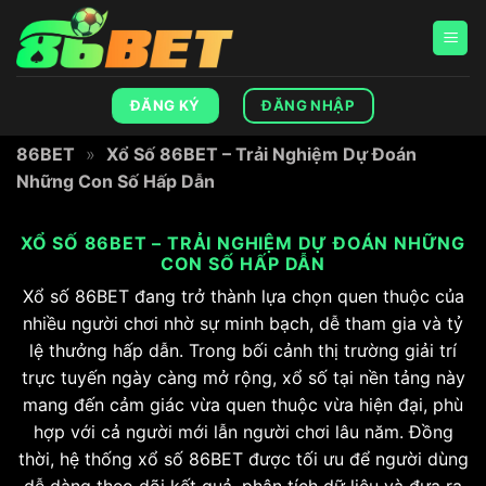
Bỏ
qua
nội
dung
ĐĂNG KÝ
ĐĂNG NHẬP
86BET
»
Xổ Số 86BET – Trải Nghiệm Dự Đoán
Những Con Số Hấp Dẫn
XỔ SỐ 86BET – TRẢI NGHIỆM DỰ ĐOÁN NHỮNG
CON SỐ HẤP DẪN
Xổ số
86BET
đang trở thành lựa chọn quen thuộc của
nhiều người chơi nhờ sự minh bạch, dễ tham gia và tỷ
lệ thưởng hấp dẫn. Trong bối cảnh thị trường giải trí
trực tuyến ngày càng mở rộng, xổ số tại nền tảng này
mang đến cảm giác vừa quen thuộc vừa hiện đại, phù
hợp với cả người mới lẫn người chơi lâu năm. Đồng
thời, hệ thống xổ số 86BET được tối ưu để người dùng