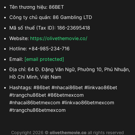
Tên thương hiệu: 86BET
Công ty chủ quản: 86 Gambling LTD
Mã số thuế (Tax ID): 186-23695418
Website:
https://olivethemovie.co/
Hotline: +84-985-234-716
Email:
[email protected]
Địa chỉ: 64 Đ. Đặng Văn Ngữ, Phường 10, Phú Nhuận,
Hồ Chí Minh, Việt Nam
Hashtags: #86bet #nhacai86bet #linkvao86bet
#trangchu86bet #86betmexcom
#nhacai86betmexcom #linkvao86betmexcom
#trangchu86betmexcom
Copyright 2026 ©
olivethemovie.co
all rights reserved