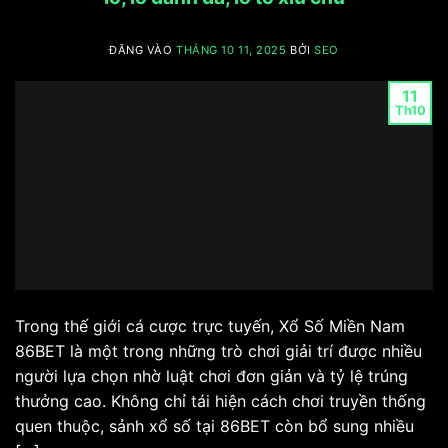
ĐĂNG VÀO
THÁNG 10 11, 2025
BỞI
SEO
11
Th10
Trong thế giới cá cược trực tuyến, Xổ Số Miền Nam
86BET là một trong những trò chơi giải trí được nhiều
người lựa chọn nhờ luật chơi đơn giản và tỷ lệ trúng
thưởng cao. Không chỉ tái hiện cách chơi truyền thống
quen thuộc, sảnh xổ số tại 86BET còn bổ sung nhiều