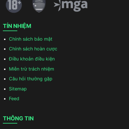
TÍN NHIỆM
Chính sách bảo mật
Chính sách hoàn cược
Điều khoản điều kiện
Miễn trừ trách nhiệm
Câu hỏi thường gặp
Sitemap
Feed
THÔNG TIN