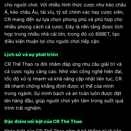
cho người chơi. Với nhiều hình thức cược như kèo châu
Á, kèo châu Âu, tài xỉu, tỷ số chính xác hay cược xiên,
CR mang đến sự lựa chọn phong phú và phù hợp cho
nhiều phong cách cá cược. Đây là nền tảng được tích
hợp trong nhiều nhà cái lớn, trong đó có 86BET, tạo
điều kiện thuận lợi cho người chơi tiếp cận.
Lịch sử và sự phát triển
CR Thể Thao ra đời nhằm đáp ứng nhu cầu giải trí và
cá cược ngày càng cao. Nhờ vào công nghệ hiện đại,
tốc độ xử lý nhanh và khả năng cập nhật liên tục, CR
đã nhanh chóng khẳng định được vị thế của mình
trong ngành. Sự minh bạch và an toàn luôn được đặt
lên hàng đầu, giúp người chơi yên tâm trong suốt quá
trình trải nghiệm.
Đặc điểm nổi bật của CR Thể Thao