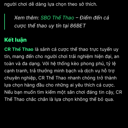
người chơi dễ dàng lựa chọn theo sở thích.
Xem thêm:
SBO Thể Thao
– Điểm đến cá
cược thể thao uy tín tại 86BET
Kết luận
CR Thể Thao
là sảnh cá cược thể thao trực tuyến uy
tín, mang đến cho người chơi trải nghiệm hiện đại, an
toàn và đa dạng. Với hệ thống kèo phong phú, tỷ lệ
cạnh tranh, trả thưởng minh bạch và dịch vụ hỗ trợ
chuyên nghiệp, CR Thể Thao nhanh chóng trở thành
lựa chọn hàng đầu cho những ai yêu thích cá cược.
Nếu bạn muốn tìm kiếm một sân chơi đáng tin cậy, CR
Thể Thao chắc chắn là lựa chọn không thể bỏ qua.