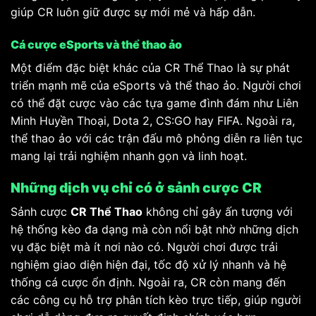
giúp CR luôn giữ được sự mới mẻ và hấp dẫn.
Cá cược eSports và thể thao ảo
Một điểm đặc biệt khác của CR Thể Thao là sự phát
triển mạnh mẽ của eSports và thể thao ảo. Người chơi
có thể đặt cược vào các tựa game đình đám như Liên
Minh Huyền Thoại, Dota 2, CS:GO hay FIFA. Ngoài ra,
thể thao ảo với các trận đấu mô phỏng diễn ra liên tục
mang lại trải nghiệm nhanh gọn và linh hoạt.
Những dịch vụ chỉ có ở sảnh cược CR
Sảnh cược
CR Thể Thao
không chỉ gây ấn tượng với
hệ thống kèo đa dạng mà còn nổi bật nhờ những dịch
vụ đặc biệt mà ít nơi nào có. Người chơi được trải
nghiệm giao diện hiện đại, tốc độ xử lý nhanh và hệ
thống cá cược ổn định. Ngoài ra, CR còn mang đến
các công cụ hỗ trợ phân tích kèo trực tiếp, giúp người