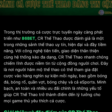
Trong thị trường cá cược trực tuyến ngày càng phát
triển như
86BET
,
CR Thể Thao
được đánh giá là một
trong những sảnh thể thao uy tín, hiện đại và đầy tiềm
năng. Với công nghệ tiên tiến, giao diện thân thiện
cùng hệ thống kèo đa dạng, CR Thể Thao nhanh chóng
chiếm lĩnh được niềm tin từ cộng đồng người chơi. Đây
là nơi người hâm mộ thể thao có thể tham gia đặt
cược vào hàng nghìn sự kiện mỗi ngày, bao gồm bóng
đá, bóng rổ, quần vợt, bóng chày và cả eSports. Minh
bạch, an toàn và nhiều ưu đãi chính là những yếu tố
giúp CR Thể Thao trở thành điểm đến lý tưởng cho
mọi game thủ yêu thích cá cược.