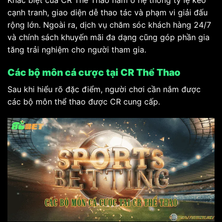
Khác biệt của CR Thể Thao nằm ở hệ thống tỷ lệ kèo
cạnh tranh, giao diện dễ thao tác và phạm vi giải đấu
rộng lớn. Ngoài ra, dịch vụ chăm sóc khách hàng 24/7
và chính sách khuyến mãi đa dạng cũng góp phần gia
tăng trải nghiệm cho người tham gia.
Các bộ môn cá cược tại CR Thể Thao
Sau khi hiểu rõ đặc điểm, người chơi cần nắm được
các bộ môn thể thao được CR cung cấp.