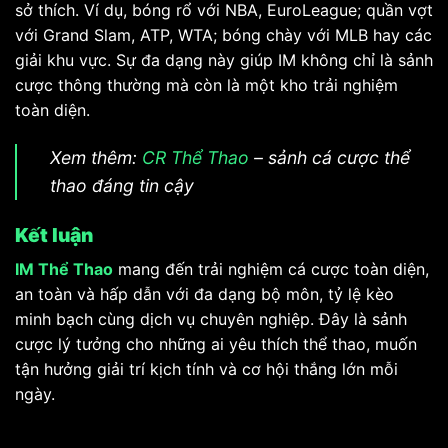
sở thích. Ví dụ, bóng rổ với NBA, EuroLeague; quần vợt
với Grand Slam, ATP, WTA; bóng chày với MLB hay các
giải khu vực. Sự đa dạng này giúp IM không chỉ là sảnh
cược thông thường mà còn là một kho trải nghiệm
toàn diện.
Xem thêm:
CR Thể Thao
– sảnh cá cược thể
thao đáng tin cậy
Kết luận
IM Thể Thao
mang đến trải nghiệm cá cược toàn diện,
an toàn và hấp dẫn với đa dạng bộ môn, tỷ lệ kèo
minh bạch cùng dịch vụ chuyên nghiệp. Đây là sảnh
cược lý tưởng cho những ai yêu thích thể thao, muốn
tận hưởng giải trí kịch tính và cơ hội thắng lớn mỗi
ngày.