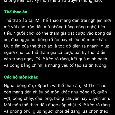
không kém bất kỳ môn thể thao truyền thống nào.
Thể thao ảo
Thể thao ảo tại IM Thể Thao mang đến trải nghiệm mới
mẻ với các trận đấu mô phỏng bằng công nghệ tiên
tiến. Người chơi có thể tham gia đặt cược vào bóng đá
ảo, đua ngựa ảo, bóng rổ ảo hay nhiều bộ môn khác.
Ưu điểm của thể thao ảo là tốc độ diễn ra nhanh, giúp
người chơi có thể tham gia cá cược bất kỳ thời điểm
nào trong ngày. Tỷ lệ kèo rõ ràng, kết quả minh bạch
và công bằng chính là những yếu tố tạo sự tin tưởng.
Các bộ môn khác
Ngoài bóng đá, eSports và thể thao ảo, IM Thể Thao
còn mang đến nhiều bộ môn khác như bóng rổ, quần
vợt, bóng chày, cầu lông, bóng chuyền hay quyền anh.
Mỗi môn thể thao đều được cập nhật tỷ lệ kèo rõ ràng
và phong phú, giúp người chơi dễ dàng lựa chọn theo