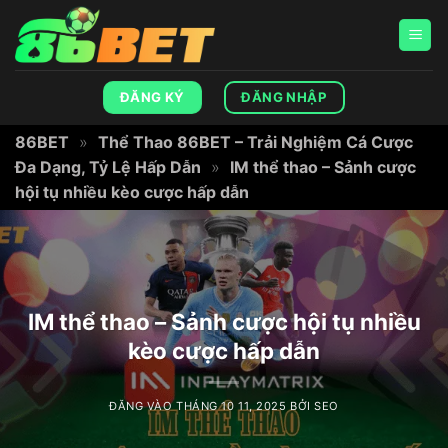
Bỏ
qua
nội
dung
ĐĂNG KÝ
ĐĂNG NHẬP
86BET
»
Thể Thao 86BET – Trải Nghiệm Cá Cược
Đa Dạng, Tỷ Lệ Hấp Dẫn
»
IM thể thao – Sảnh cược
hội tụ nhiều kèo cược hấp dẫn
IM thể thao – Sảnh cược hội tụ nhiều
kèo cược hấp dẫn
ĐĂNG VÀO
THÁNG 10 11, 2025
BỞI
SEO