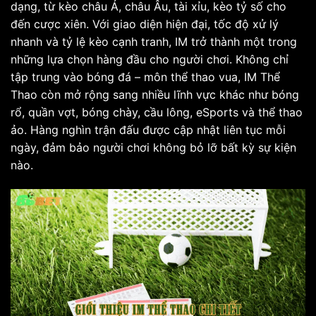
dạng, từ kèo châu Á, châu Âu, tài xỉu, kèo tỷ số cho
đến cược xiên. Với giao diện hiện đại, tốc độ xử lý
nhanh và tỷ lệ kèo cạnh tranh, IM trở thành một trong
những lựa chọn hàng đầu cho người chơi. Không chỉ
tập trung vào bóng đá – môn thể thao vua, IM Thể
Thao còn mở rộng sang nhiều lĩnh vực khác như bóng
rổ, quần vợt, bóng chày, cầu lông, eSports và thể thao
ảo. Hàng nghìn trận đấu được cập nhật liên tục mỗi
ngày, đảm bảo người chơi không bỏ lỡ bất kỳ sự kiện
nào.