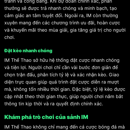
tranh và công bằng. Khi dự đoán chính xác, phần
thưởng sẽ được trả nhanh chóng và minh bạch, tạo
cảm giác an tâm tuyệt đối. Ngoài ra, IM còn thường
xuyên mang đến các chương trình ưu đãi, hoàn cược
và khuyến mãi theo mùa giải, gia tăng giá trị cho người
chơi.
Đặt kèo nhanh chóng
IM Thể Thao sở hữu hệ thống đặt cược nhanh chóng
và tiện lợi. Người chơi chỉ cần vài bước đơn giản để
chọn trận đấu, phân tích tỷ lệ và xác nhận kèo. Giao
diện trực quan giúp quá trình đặt cược diễn ra mượt
mà, không tốn nhiều thời gian. Đặc biệt, tỷ lệ kèo được
cập nhật theo thời gian thực, giúp người chơi nắm bắt
thông tin kịp thời và ra quyết định chính xác.
Khám phá trò chơi của sảnh IM
IM Thể Thao không chỉ mang đến cá cược bóng đá mà