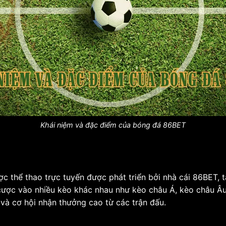
Khái niệm và đặc điểm của bóng đá 86BET
 thể thao trực tuyến được phát triển bởi nhà cái 86BET, 
cược vào nhiều kèo khác nhau như kèo châu Á, kèo châu Âu,
 và cơ hội nhận thưởng cao từ các trận đấu.