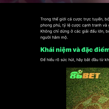
Trong thế giới cá cược trực tuyến,
b
phong phú, tỷ lệ cược cạnh tranh và 
Không chỉ dừng ở các giải đấu lớn, 
người hâm mộ.
Khái niệm và đặc điể
Để hiểu rõ sức hút, hãy bắt đầu từ 