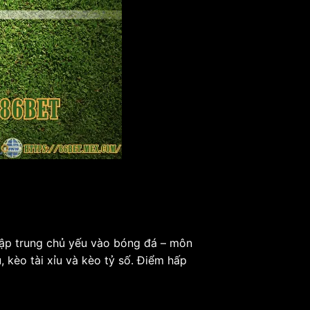
tập trung chủ yếu vào bóng đá – môn
 kèo tài xỉu và kèo tỷ số. Điểm hấp