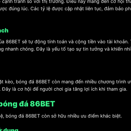
 cạnh tranh so với thị trường. Điều này mang đến cơ hội t
cược đúng lúc. Các tỷ lệ được cập nhật liên tục, đảm bảo ph
ạch
ủa 86BET sẽ tự động tính toán và cộng tiền vào tài khoản. 
g nhanh chóng. Đây là yếu tố tạo sự tin tưởng và khiến nhi
 đặt kèo, bóng đá 86BET còn mang đến nhiều chương trình 
 Đây là cơ hội để người chơi gia tăng lợi ích khi tham gia.
 bóng đá 86BET
lệ, bóng đá 86BET còn sở hữu nhiều ưu điểm khác biệt.
sử dụng