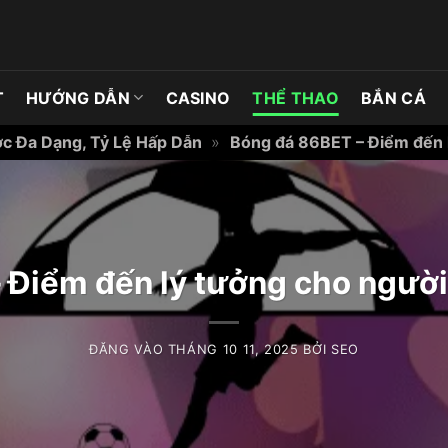
T
HƯỚNG DẪN
CASINO
THỂ THAO
BẮN CÁ
c Đa Dạng, Tỷ Lệ Hấp Dẫn
»
Bóng đá 86BET – Điểm đến 
 Điểm đến lý tưởng cho ngườ
ĐĂNG VÀO
THÁNG 10 11, 2025
BỞI
SEO