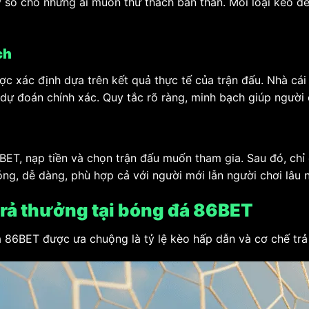
ỷ số cho những ai muốn thử thách bản thân. Mỗi loại kèo đ
ch
 xác định dựa trên kết quả thực tế của trận đấu. Nhà cái 
 dự đoán chính xác. Quy tắc rõ ràng, minh bạch giúp người 
ET, nạp tiền và chọn trận đấu muốn tham gia. Sau đó, chỉ 
óng, dễ dàng, phù hợp cả với người mới lẫn người chơi lâu 
 trả thưởng tại bóng đá 86BET
 86BET được ưa chuộng là tỷ lệ kèo hấp dẫn và cơ chế tr