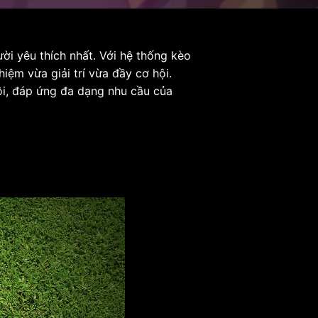
i yêu thích nhất. Với hệ thống kèo
iệm vừa giải trí vừa đầy cơ hội.
ội, đáp ứng đa dạng nhu cầu của