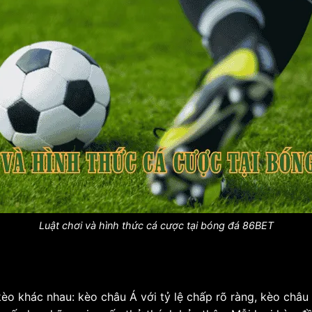
Luật chơi và hình thức cá cược tại bóng đá 86BET
o khác nhau: kèo châu Á với tỷ lệ chấp rõ ràng, kèo châu Â