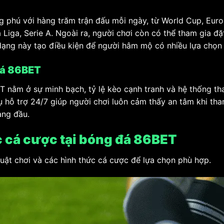
phú với hàng trăm trận đấu mỗi ngày, từ World Cup, Eur
 Liga, Serie A. Ngoài ra, người chơi còn có thể tham gia đ
 dạng này tạo điều kiện để người hâm mộ có nhiều lựa chọn
đá 86BET
T nằm ở sự minh bạch, tỷ lệ kèo cạnh tranh và hệ thống t
vụ hỗ trợ 24/7 giúp người chơi luôn cảm thấy an tâm khi th
àng đầu.
c cá cược tại bóng đá 86BET
luật chơi và các hình thức cá cược để lựa chọn phù hợp.