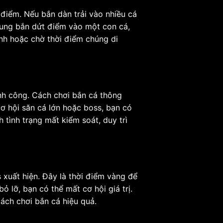
 điểm. Nếu bắn dàn trải vào nhiều cá
rung bắn dứt điểm vào một con cá,
nh hoặc chờ thời điểm chúng di
ành công. Cách chơi bắn cá thông
cơ hội săn cá lớn hoặc boss, bạn có
h tình trạng mất kiểm soát, duy trì
xuất hiện. Đây là thời điểm vàng để
 lỡ, bạn có thể mất cơ hội giá trị.
cách chơi bắn cá hiệu quả.