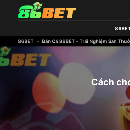
Bỏ
qua
nội
dung
86BE
86BET
»
Bắn Cá 86BET – Trải Nghiệm Săn Thưở
Cách chơ