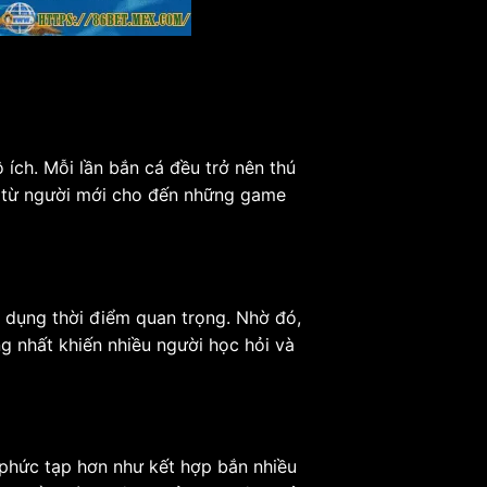
ô ích. Mỗi lần bắn cá đều trở nên thú
ời, từ người mới cho đến những game
 dụng thời điểm quan trọng. Nhờ đó,
àng nhất khiến nhiều người học hỏi và
 phức tạp hơn như kết hợp bắn nhiều