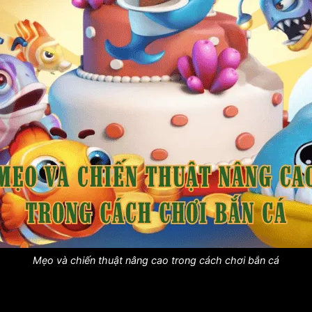
Mẹo và chiến thuật nâng cao trong cách chơi bắn cá