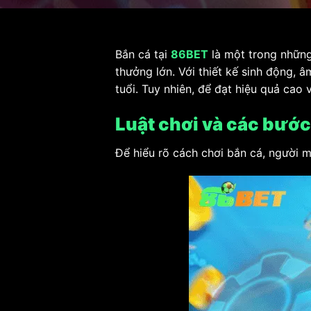
Bắn cá tại
86BET
là một trong những 
thưởng lớn. Với thiết kế sinh động, 
tuổi. Tuy nhiên, để đạt hiệu quả ca
Luật chơi và các bước
Để hiểu rõ cách chơi bắn cá, người 