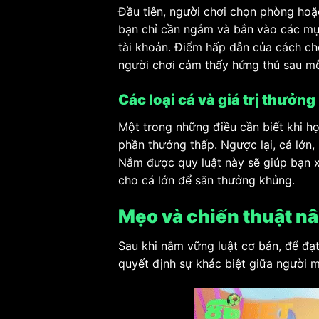
Đầu tiên, người chơi chọn phòng hoặ
bạn chỉ cần ngắm và bắn vào các mục
tài khoản. Điểm hấp dẫn của cách ch
người chơi cảm thấy hứng thú sau mỗ
Các loại cá và giá trị thưởng
Một trong những điều cần biết khi học
phần thưởng thấp. Ngược lại, cá lớn,
Nắm được quy luật này sẽ giúp bạn xá
cho cá lớn để săn thưởng khủng.
Mẹo và chiến thuật nâ
Sau khi nắm vững luật cơ bản, để đạ
quyết định sự khác biệt giữa người m