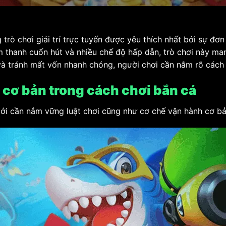
trò chơi giải trí trực tuyến được yêu thích nhất bởi sự đơn
âm thanh cuốn hút và nhiều chế độ hấp dẫn, trò chơi này ma
o và tránh mất vốn nhanh chóng, người chơi cần nắm rõ
cách
 cơ bản trong cách chơi bắn cá
mới cần nắm vững luật chơi cũng như cơ chế vận hành cơ bả