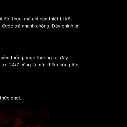
 đời thực, mà chỉ cần thiết bị kết
g được trả nhanh chóng. Đây chính là
ruyền thống, mức thưởng tại đây
ỗ trợ 24/7 cũng là một điểm cộng lớn,
thức chơi.