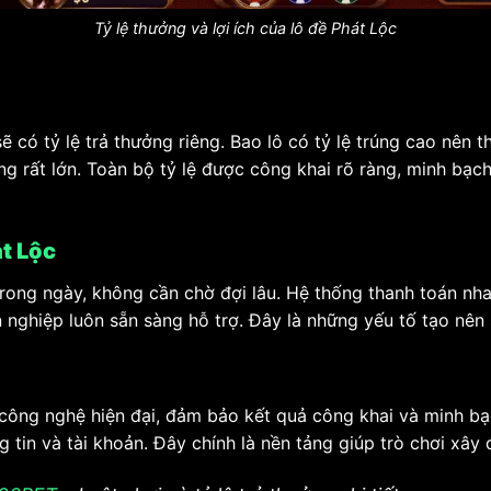
Tỷ lệ thưởng và lợi ích của lô đề Phát Lộc
ẽ có tỷ lệ trả thưởng riêng. Bao lô có tỷ lệ trúng cao nên t
g rất lớn. Toàn bộ tỷ lệ được công khai rõ ràng, minh bạch
át Lộc
rong ngày, không cần chờ đợi lâu. Hệ thống thanh toán nha
ghiệp luôn sẵn sàng hỗ trợ. Đây là những yếu tố tạo nên sự
ông nghệ hiện đại, đảm bảo kết quả công khai và minh bạc
 tin và tài khoản. Đây chính là nền tảng giúp trò chơi xây d