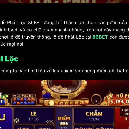
 đề Phát Lộc
86BET đang trở thành lựa chọn hàng đầu của n
 minh bạch và cơ chế quay nhanh chóng, trò chơi này mang đế
 chơi lô đề truyền thống, lô đề Phát Lộc tại
86BET
còn được 
lúc mọi nơi.
át Lộc
 chúng ta cần tìm hiểu về khái niệm và những điểm nổi bật 