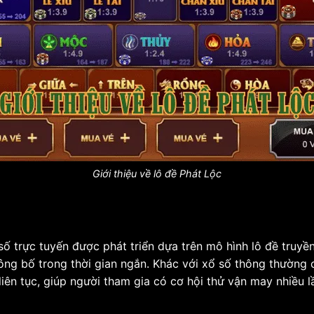
Giới thiệu về lô đề Phát Lộc
số trực tuyến được phát triển dựa trên mô hình lô đề truyề
ông bố trong thời gian ngắn. Khác với xổ số thông thường 
iên tục, giúp người tham gia có cơ hội thử vận may nhiều lầ