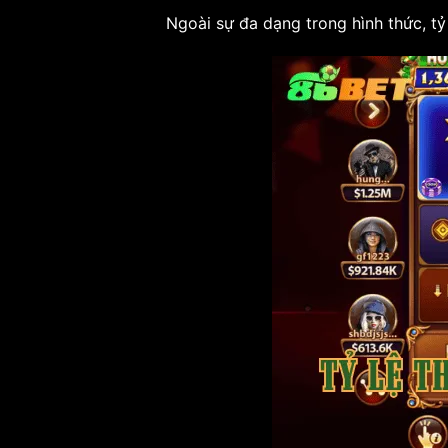
Ngoài sự đa dạng trong hình thức, tỷ 