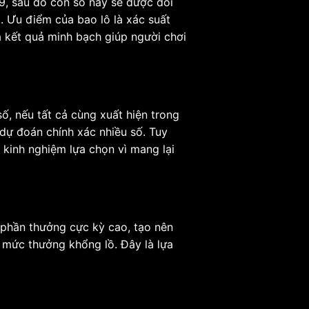
99, sau đó con số này sẽ được đối
g. Ưu điểm của bao lô là xác suất
à kết quả minh bạch giúp người chơi
ố, nếu tất cả cùng xuất hiện trong
 dự đoán chính xác nhiều số. Tuy
kinh nghiệm lựa chọn vì mang lại
ên phần thưởng cực kỳ cao, tạo nên
g mức thưởng khổng lồ. Đây là lựa