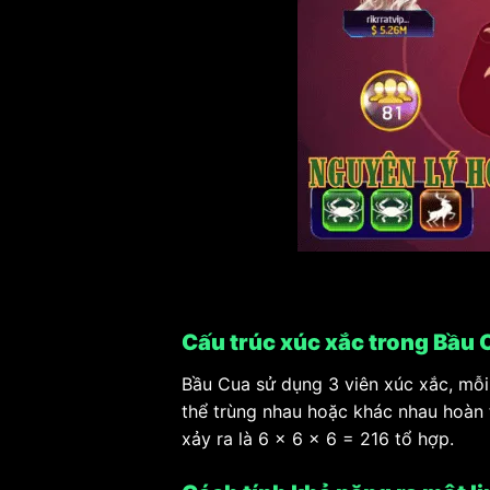
Cấu trúc xúc xắc trong Bầu 
Bầu Cua sử dụng 3 viên xúc xắc, mỗi 
thể trùng nhau hoặc khác nhau hoàn t
xảy ra là 6 × 6 × 6 = 216 tổ hợp.