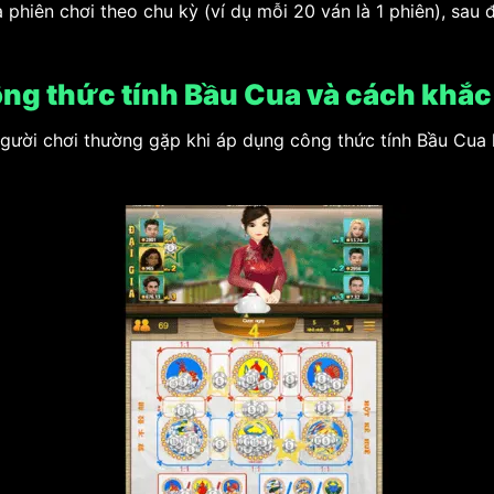
a phiên chơi theo chu kỳ (ví dụ mỗi 20 ván là 1 phiên), sau
ông thức tính Bầu Cua và cách khắ
người chơi thường gặp khi áp dụng công thức tính Bầu Cua