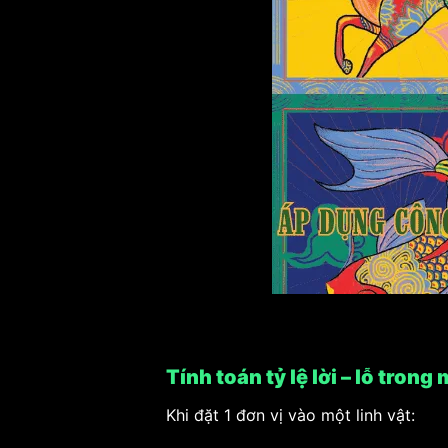
Tính toán tỷ lệ lời – lỗ trong
Khi đặt 1 đơn vị vào một linh vật: