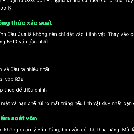
 vị, bạn lỗ 0.08 đơn vị, nghĩa là nhà cái luôn có lợi thế. Tu
ợp lý.
ông thức xác suất
nh Bầu Cua là không nên chỉ đặt vào 1 linh vật. Thay vào đ
ong 5–10 ván gần nhất.
 và Bầu ra nhiều nhất
ại vào Bầu
ếp theo để điều chỉnh
 mặt và hạn chế rủi ro mất trắng nếu linh vật duy nhất bạn 
kiểm soát vốn
ếu không quản lý vốn đúng, bạn vẫn có thể thua nặng. Mỗi 