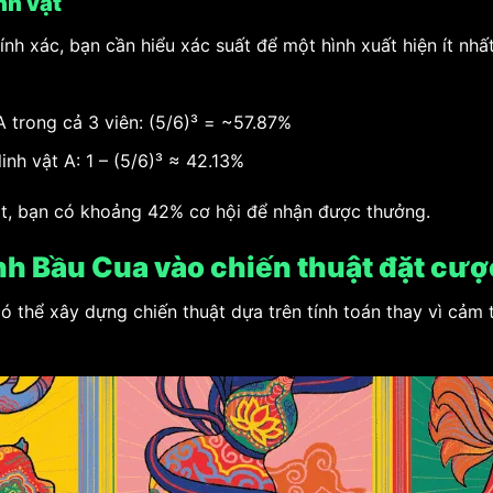
nh vật
nh xác, bạn cần hiểu xác suất để một hình xuất hiện ít nhất
A trong cả 3 viên: (5/6)³ = ~57.87%
linh vật A: 1 – (5/6)³ ≈ 42.13%
ật, bạn có khoảng 42% cơ hội để nhận được thưởng.
nh Bầu Cua vào chiến thuật đặt cượ
có thể xây dựng chiến thuật dựa trên tính toán thay vì cảm 